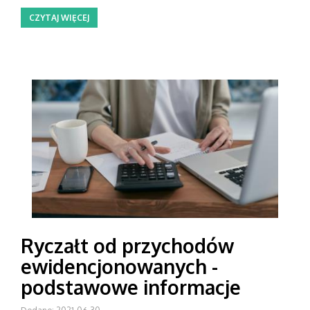
CZYTAJ WIĘCEJ
Ryczałt od przychodów
ewidencjonowanych -
podstawowe informacje