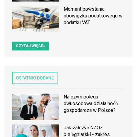
Moment powstania
obowiązku podatkowego w
podatku VAT
CZYTAJ WIĘCEJ
OSTATNIO DODANE
Na czym polega
dwuosobowa działalność
gospodarcza w Polsce?
Jak założyć NZOZ
pielęgniarski - zakres