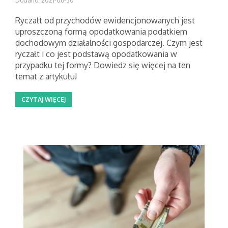
Dodano: 2021-06-30
Ryczałt od przychodów ewidencjonowanych jest
uproszczoną formą opodatkowania podatkiem
dochodowym działalności gospodarczej. Czym jest
ryczałt i co jest podstawą opodatkowania w
przypadku tej formy? Dowiedz się więcej na ten
temat z artykułu!
CZYTAJ WIĘCEJ