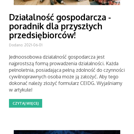
Działalność gospodarcza -
poradnik dla przyszłych
przedsiębiorców!
Dodano: 2021-06-01
Jednoosobowa działalność gospodarcza jest
najprostszą formą prowadzenia działalności. Każda
pełnoletnia, posiadająca pełną zdolność do czynności
cywilnoprawnych osoba może ją założyć. Aby tego
dokonać należy złożyć formularz CEIDG. Wyjaśniamy
w artykule!
CZYTAJ WIĘCEJ