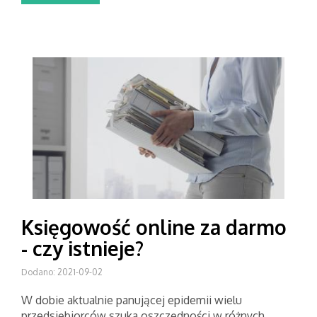
Księgowość online za darmo
- czy istnieje?
Dodano: 2021-09-02
W dobie aktualnie panującej epidemii wielu
przedsiębiorców szuka oszczędności w różnych