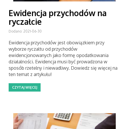
Ewidencja przychodów na
ryczałcie
Dodano: 2021-06-30
Ewidencja przychodów jest obowiązkiem przy
wyborze ryczałtu od przychodów
ewidencjonowanych jako formę opodatkowania
działalności. Ewidencja musi być prowadzona w
sposób rzetelny i niewadliwy. Dowiedz się więcej na
ten temat z artykułu!
CZYTAJ WIĘCEJ