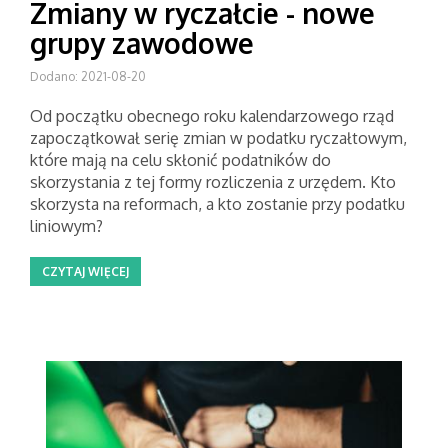
Zmiany w ryczałcie - nowe
grupy zawodowe
Dodano: 2021-08-20
Od początku obecnego roku kalendarzowego rząd
zapoczątkował serię zmian w podatku ryczałtowym,
które mają na celu skłonić podatników do
skorzystania z tej formy rozliczenia z urzędem. Kto
skorzysta na reformach, a kto zostanie przy podatku
liniowym?
CZYTAJ WIĘCEJ