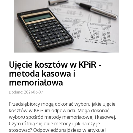
Ujęcie kosztów w KPiR -
metoda kasowa i
memoriałowa
Dodano: 2021-06-07
Przedsiębiorcy mogą dokonać wyboru jakie ujęcie
kosztów w KPiR im odpowiada. Mogą dokonać
wyboru spośród metody memoriałowej i kasowej.
Czym różnią się obie metody i jak należy je
stosować? Odpowiedź znajdziesz w artykule!