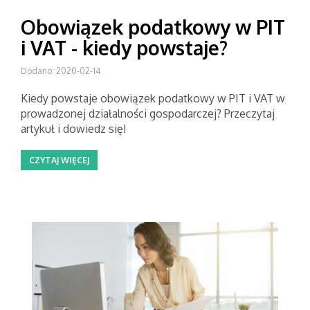
Obowiązek podatkowy w PIT
i VAT - kiedy powstaje?
Dodano: 2020-02-14
Kiedy powstaje obowiązek podatkowy w PIT i VAT w
prowadzonej działalności gospodarczej? Przeczytaj
artykuł i dowiedz się!
CZYTAJ WIĘCEJ