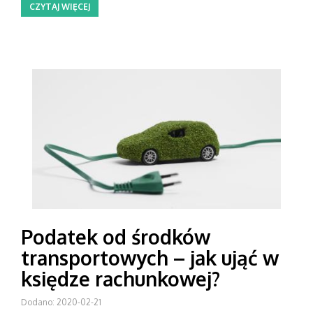
CZYTAJ WIĘCEJ
Podatek od środków
transportowych – jak ująć w
księdze rachunkowej?
Dodano: 2020-02-21