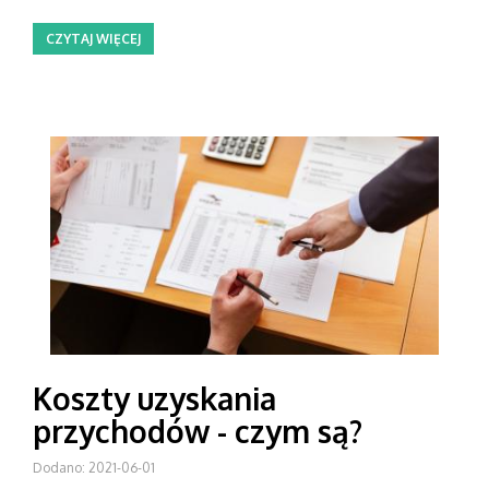
CZYTAJ WIĘCEJ
Koszty uzyskania
przychodów - czym są?
Dodano: 2021-06-01