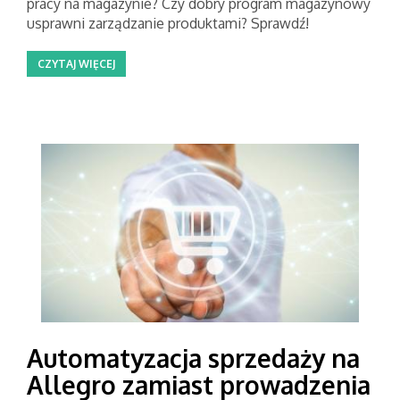
pracy na magazynie? Czy dobry program magazynowy
usprawni zarządzanie produktami? Sprawdź!
CZYTAJ WIĘCEJ
Automatyzacja sprzedaży na
Allegro zamiast prowadzenia