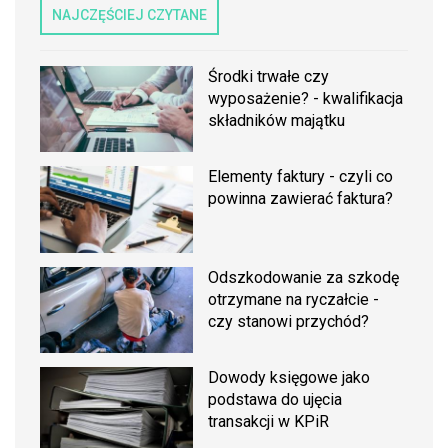
NAJCZĘŚCIEJ CZYTANE
Środki trwałe czy
wyposażenie? - kwalifikacja
składników majątku
Elementy faktury - czyli co
powinna zawierać faktura?
Odszkodowanie za szkodę
otrzymane na ryczałcie -
czy stanowi przychód?
Dowody księgowe jako
podstawa do ujęcia
transakcji w KPiR