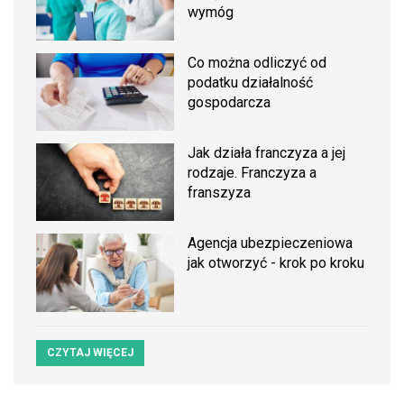
wymóg
Co można odliczyć od
podatku działalność
gospodarcza
Jak działa franczyza a jej
rodzaje. Franczyza a
franszyza
Agencja ubezpieczeniowa
jak otworzyć - krok po kroku
CZYTAJ WIĘCEJ