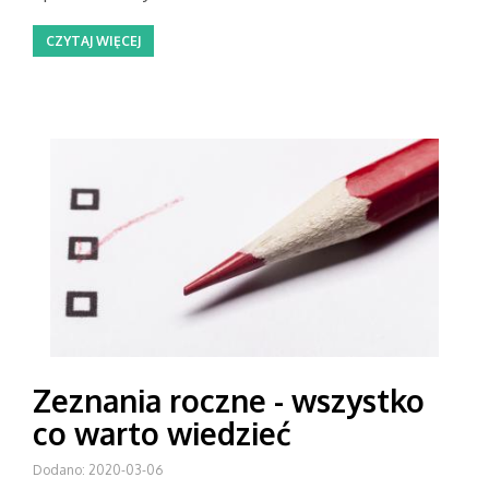
CZYTAJ WIĘCEJ
Zeznania roczne - wszystko
co warto wiedzieć
Dodano: 2020-03-06