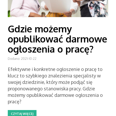
Gdzie możemy
opublikować darmowe
ogłoszenia o pracę?
Dodano: 2021-10-22
Efektywne i konkretne ogłoszenie o pracę to
klucz to szybkiego znalezienia specjalisty w
swojej dziedzinie, który może podjąć się
proponowanego stanowiska pracy. Gdzie
możemy opublikować darmowe ogłoszenia o
pracę?
CZYTAJ WIĘCEJ