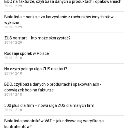
BDO na fakturze, czyli baza danych o produktach i opakowaniach
2019-12-29
Biała lista – sankcje za korzystanie z rachunków innych niż w
wykazie
2019-12-29
ZUS na start – kto może skorzystać?
2019-12-29
Rodzaje spółek w Polsce
2019-12-18
Na czym polega ulga ZUS na start?
2019-12-18
BDO, czyli baza danych o produktach i opakowaniach -
obowiązek bdo na fakturze
2019-12-18
500 plus dla firm – nowa ulga ZUS dla małych firm
2019-12-18
Biała lista podatników VAT – jak odbywa się weryfikacja
kontrahentów?