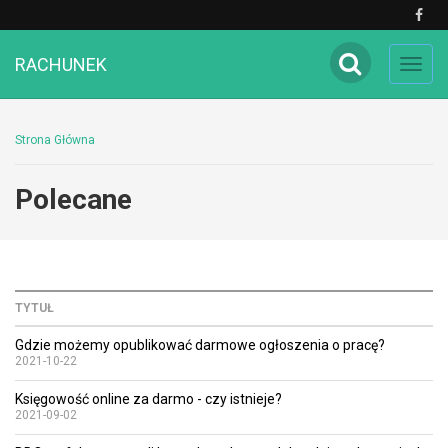
RACHUNEK
Toggl
navig
Strona Główna
Polecane
TYTUŁ
Gdzie możemy opublikować darmowe ogłoszenia o pracę?
2021-10-22
Księgowość online za darmo - czy istnieje?
2021-09-02