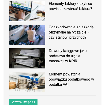
Elementy faktury - czyli co
powinna zawierać faktura?
Odszkodowanie za szkodę
otrzymane na ryczałcie -
czy stanowi przychód?
Dowody księgowe jako
podstawa do ujęcia
transakcji w KPiR
Moment powstania
obowiązku podatkowego w
podatku VAT
CZYTAJ WIĘCEJ