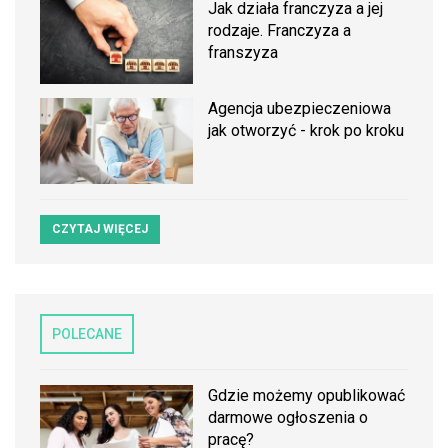
Jak działa franczyza a jej
rodzaje. Franczyza a
franszyza
Agencja ubezpieczeniowa
jak otworzyć - krok po kroku
CZYTAJ WIĘCEJ
POLECANE
Gdzie możemy opublikować
darmowe ogłoszenia o
pracę?