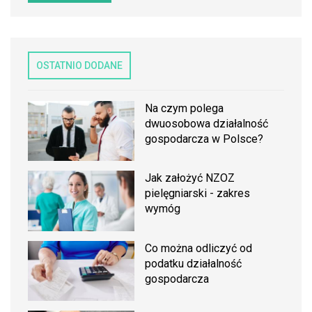
OSTATNIO DODANE
Na czym polega
dwuosobowa działalność
gospodarcza w Polsce?
Jak założyć NZOZ
pielęgniarski - zakres
wymóg
Co można odliczyć od
podatku działalność
gospodarcza