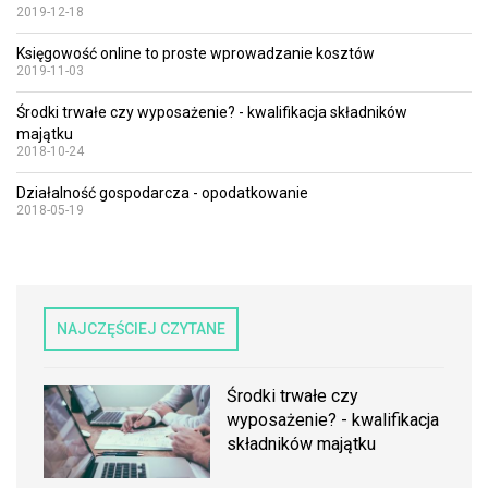
2019-12-18
Księgowość online to proste wprowadzanie kosztów
2019-11-03
Środki trwałe czy wyposażenie? - kwalifikacja składników
majątku
2018-10-24
Działalność gospodarcza - opodatkowanie
2018-05-19
NAJCZĘŚCIEJ CZYTANE
Środki trwałe czy
wyposażenie? - kwalifikacja
składników majątku