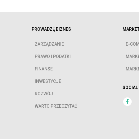
PROWADZĘ BIZNES
MARKET
ZARZĄDZANIE
E-COM
PRAWO I PODATKI
MARKE
FINANSE
MARKE
INWESTYCJE
SOCIAL
ROZWÓJ
WARTO PRZECZYTAĆ