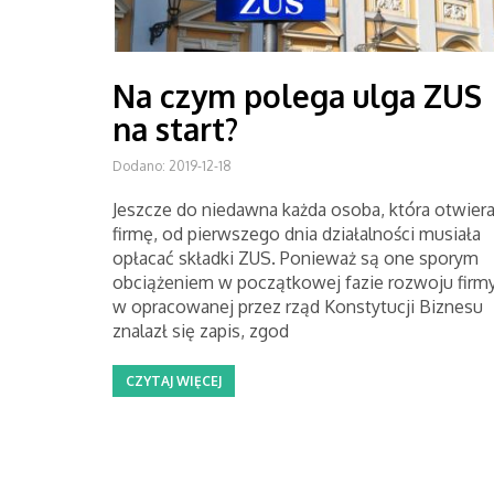
Na czym polega ulga ZUS
na start?
Dodano: 2019-12-18
Jeszcze do niedawna każda osoba, która otwiera
firmę, od pierwszego dnia działalności musiała
opłacać składki ZUS. Ponieważ są one sporym
obciążeniem w początkowej fazie rozwoju firmy
w opracowanej przez rząd Konstytucji Biznesu
znalazł się zapis, zgod
CZYTAJ WIĘCEJ