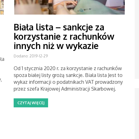
Biała lista – sankcje za
korzystanie z rachunków
innych niż w wykazie
Dodano: 2019-12-29
ła
Od 1 stycznia 2020 r. za korzystanie z rachunków
spoza białej listy grożą sankcje. Biała lista Jest to
,
wykaz informacji o podatnikach VAT prowadzony
przez szefa Krajowej Administracji Skarbowej.
CZYTAJ WIĘCEJ