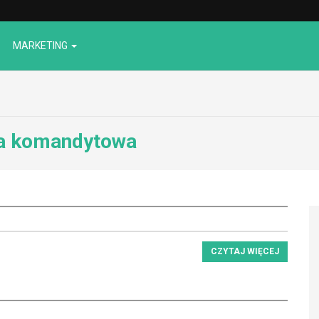
MARKETING
a komandytowa
CZYTAJ WIĘCEJ