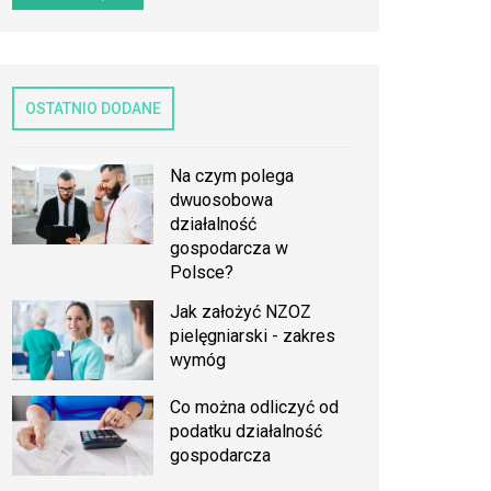
OSTATNIO DODANE
Na czym polega
dwuosobowa
działalność
gospodarcza w
Polsce?
Jak założyć NZOZ
pielęgniarski - zakres
wymóg
Co można odliczyć od
podatku działalność
gospodarcza