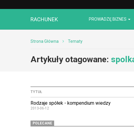
RACHUNEK
PROWADZĘ BIZNES
Strona Główna
Tematy
Artykuły otagowane:
spolk
TYTUŁ
Rodzaje spółek - kompendium wiedzy
2013-06-12
POLECANE