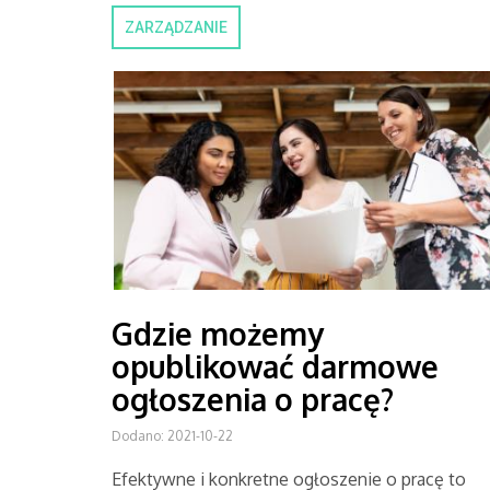
ZARZĄDZANIE
Gdzie możemy
opublikować darmowe
ogłoszenia o pracę?
Dodano: 2021-10-22
Efektywne i konkretne ogłoszenie o pracę to