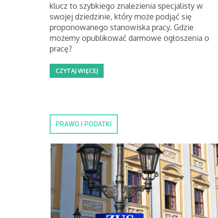
klucz to szybkiego znalezienia specjalisty w
swojej dziedzinie, który może podjąć się
proponowanego stanowiska pracy. Gdzie
możemy opublikować darmowe ogłoszenia o
pracę?
CZYTAJ WIĘCEJ
PRAWO I PODATKI