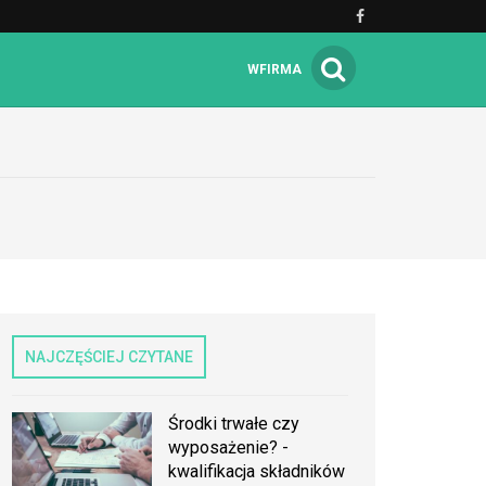
WFIRMA
NAJCZĘŚCIEJ CZYTANE
Środki trwałe czy
wyposażenie? -
kwalifikacja składników