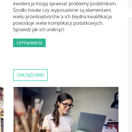
ewidencja mogą sprawiać problemy podatnikom.
Środki trwałe czy wyposażenie są elementami
wielu przedsiębiorstw a ich błędna kwalifikacja
powoduje wiele komplikacji podatkowych.
Sprawdź jak ich uniknąć!
CZYTAJ WIĘCEJ
ZARZĄDZANIE