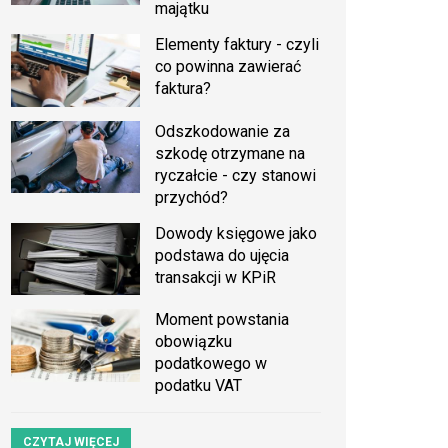
majątku
Elementy faktury - czyli
co powinna zawierać
faktura?
Odszkodowanie za
szkodę otrzymane na
ryczałcie - czy stanowi
przychód?
Dowody księgowe jako
podstawa do ujęcia
transakcji w KPiR
Moment powstania
obowiązku
podatkowego w
podatku VAT
CZYTAJ WIĘCEJ