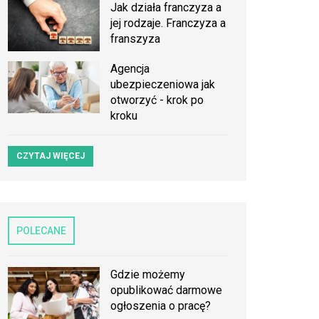
Jak działa franczyza a
jej rodzaje. Franczyza a
franszyza
Agencja
ubezpieczeniowa jak
otworzyć - krok po
kroku
CZYTAJ WIĘCEJ
POLECANE
Gdzie możemy
opublikować darmowe
ogłoszenia o pracę?