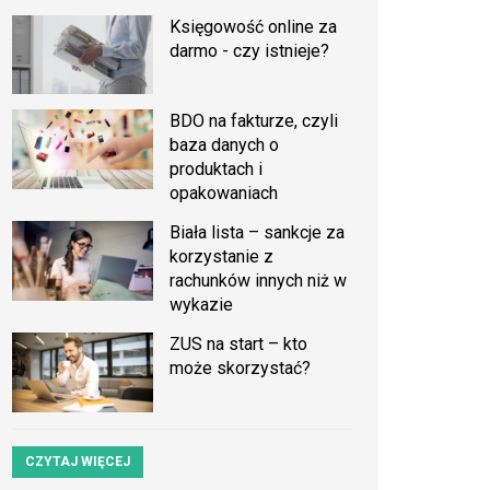
Księgowość online za
darmo - czy istnieje?
BDO na fakturze, czyli
baza danych o
produktach i
opakowaniach
Biała lista – sankcje za
korzystanie z
rachunków innych niż w
wykazie
ZUS na start – kto
może skorzystać?
CZYTAJ WIĘCEJ