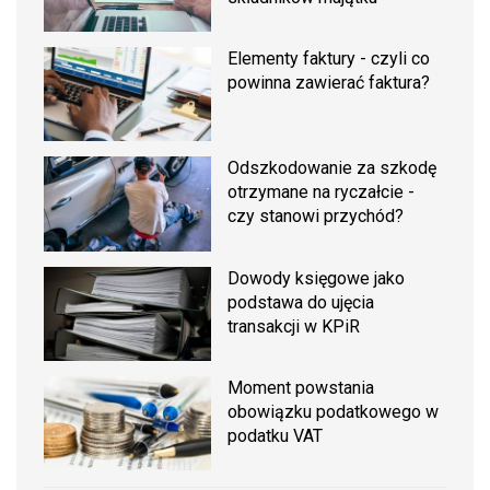
Elementy faktury - czyli co
powinna zawierać faktura?
Odszkodowanie za szkodę
otrzymane na ryczałcie -
czy stanowi przychód?
Dowody księgowe jako
podstawa do ujęcia
transakcji w KPiR
Moment powstania
obowiązku podatkowego w
podatku VAT