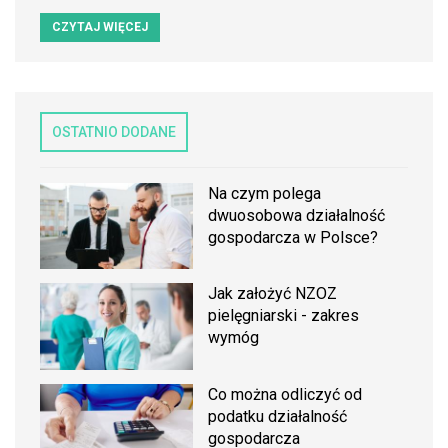
CZYTAJ WIĘCEJ
OSTATNIO DODANE
Na czym polega
dwuosobowa działalność
gospodarcza w Polsce?
Jak założyć NZOZ
pielęgniarski - zakres
wymóg
Co można odliczyć od
podatku działalność
gospodarcza