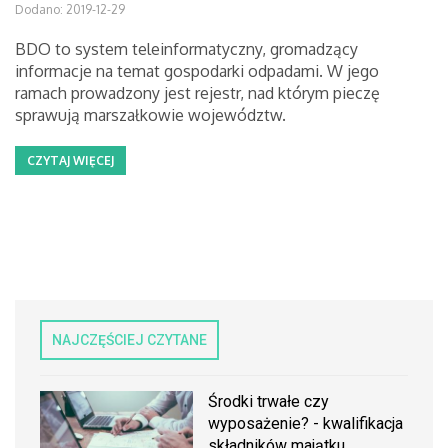
Dodano: 2019-12-29
BDO to system teleinformatyczny, gromadzący
informacje na temat gospodarki odpadami. W jego
ramach prowadzony jest rejestr, nad którym pieczę
sprawują marszałkowie województw.
CZYTAJ WIĘCEJ
NAJCZĘŚCIEJ CZYTANE
Środki trwałe czy
wyposażenie? - kwalifikacja
składników majątku