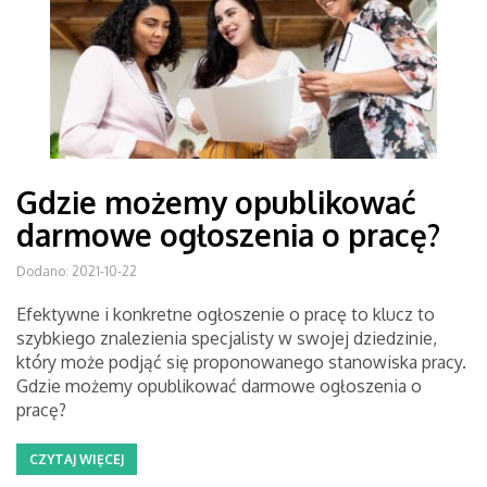
Gdzie możemy opublikować
darmowe ogłoszenia o pracę?
Dodano: 2021-10-22
Efektywne i konkretne ogłoszenie o pracę to klucz to
szybkiego znalezienia specjalisty w swojej dziedzinie,
który może podjąć się proponowanego stanowiska pracy.
Gdzie możemy opublikować darmowe ogłoszenia o
pracę?
CZYTAJ WIĘCEJ