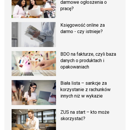
darmowe ogłoszenia o
pracę?
Księgowość online za
darmo - czy istnieje?
BDO na fakturze, czyli baza
danych o produktach i
opakowaniach
Biała lista – sankcje za
korzystanie z rachunków
innych niż w wykazie
ZUS na start – kto może
skorzystać?