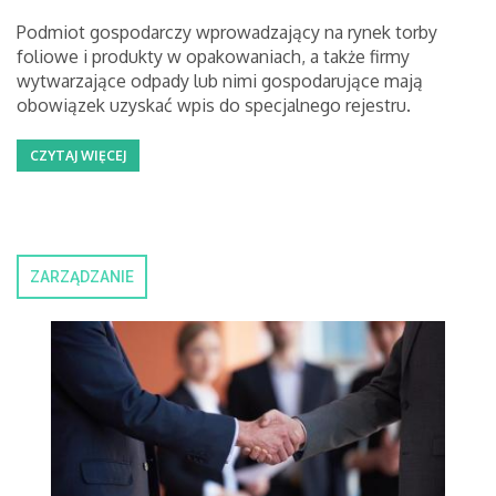
Podmiot gospodarczy wprowadzający na rynek torby
foliowe i produkty w opakowaniach, a także firmy
wytwarzające odpady lub nimi gospodarujące mają
obowiązek uzyskać wpis do specjalnego rejestru.
CZYTAJ WIĘCEJ
ZARZĄDZANIE