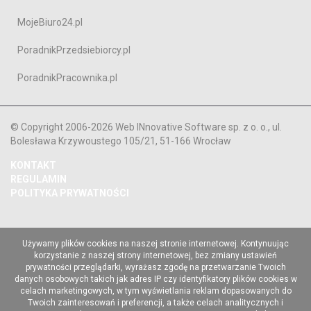
MojeBiuro24.pl
PoradnikPrzedsiebiorcy.pl
PoradnikPracownika.pl
© Copyright 2006-2026 Web INnovative Software sp. z o. o., ul.
Bolesława Krzywoustego 105/21, 51-166 Wrocław
KONTAKT
REGULAMIN
POLITYKA PRYWATNOŚCI
Używamy plików cookies na naszej stronie internetowej. Kontynuując
korzystanie z naszej strony internetowej, bez zmiany ustawień
prywatności przeglądarki, wyrażasz zgodę na przetwarzanie Twoich
danych osobowych takich jak adres IP czy identyfikatory plików cookies w
celach marketingowych, w tym wyświetlania reklam dopasowanych do
Twoich zainteresowań i preferencji, a także celach analitycznych i