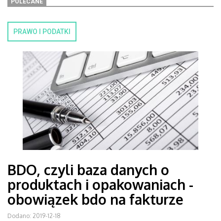
POLECANE
PRAWO I PODATKI
BDO, czyli baza danych o
produktach i opakowaniach -
obowiązek bdo na fakturze
Dodano: 2019-12-18