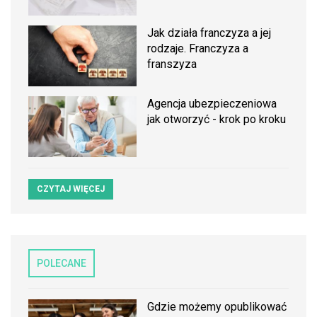
Jak działa franczyza a jej
rodzaje. Franczyza a
franszyza
Agencja ubezpieczeniowa
jak otworzyć - krok po kroku
CZYTAJ WIĘCEJ
POLECANE
Gdzie możemy opublikować