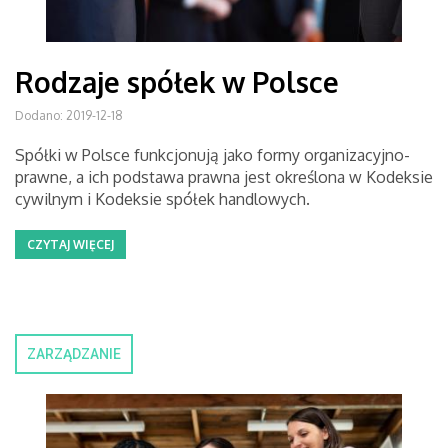
Rodzaje spółek w Polsce
Dodano: 2019-12-18
Spółki w Polsce funkcjonują jako formy organizacyjno-
prawne, a ich podstawa prawna jest określona w Kodeksie
cywilnym i Kodeksie spółek handlowych.
CZYTAJ WIĘCEJ
ZARZĄDZANIE