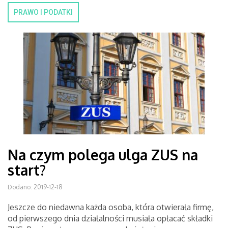
PRAWO I PODATKI
Na czym polega ulga ZUS na
start?
Dodano: 2019-12-18
Jeszcze do niedawna każda osoba, która otwierała firmę,
od pierwszego dnia działalności musiała opłacać składki