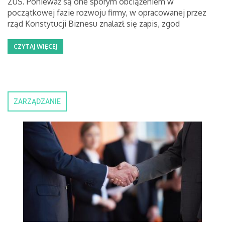
ZUS. Ponieważ są one sporym obciążeniem w
początkowej fazie rozwoju firmy, w opracowanej przez
rząd Konstytucji Biznesu znalazł się zapis, zgod
CZYTAJ WIĘCEJ
ZARZĄDZANIE