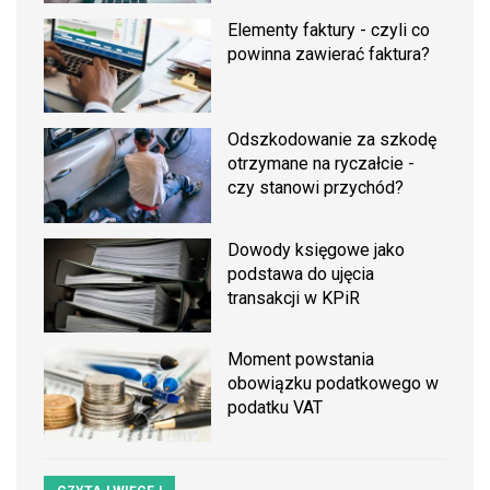
Elementy faktury - czyli co
powinna zawierać faktura?
Odszkodowanie za szkodę
otrzymane na ryczałcie -
czy stanowi przychód?
Dowody księgowe jako
podstawa do ujęcia
transakcji w KPiR
Moment powstania
obowiązku podatkowego w
podatku VAT