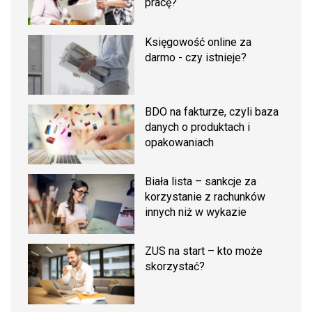
pracę?
Księgowość online za
darmo - czy istnieje?
BDO na fakturze, czyli baza
danych o produktach i
opakowaniach
Biała lista – sankcje za
korzystanie z rachunków
innych niż w wykazie
ZUS na start – kto może
skorzystać?