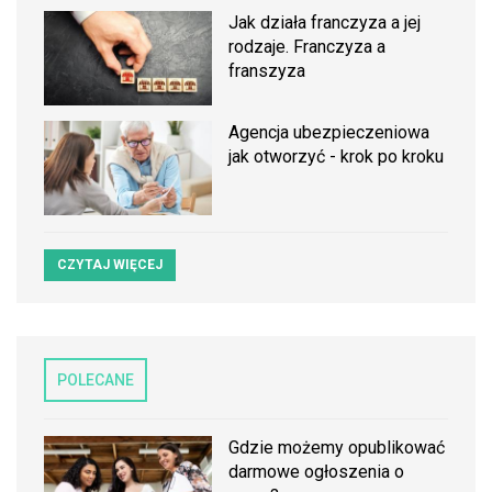
Jak działa franczyza a jej
rodzaje. Franczyza a
franszyza
Agencja ubezpieczeniowa
jak otworzyć - krok po kroku
CZYTAJ WIĘCEJ
POLECANE
Gdzie możemy opublikować
darmowe ogłoszenia o