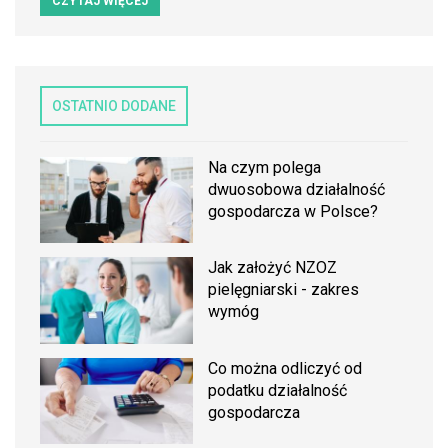
CZYTAJ WIĘCEJ
OSTATNIO DODANE
Na czym polega
dwuosobowa działalność
gospodarcza w Polsce?
Jak założyć NZOZ
pielęgniarski - zakres
wymóg
Co można odliczyć od
podatku działalność
gospodarcza