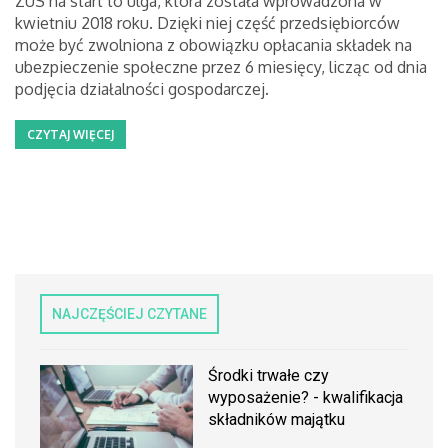
ZUS na start to ulga, która została wprowadzona w
kwietniu 2018 roku. Dzięki niej część przedsiębiorców
może być zwolniona z obowiązku opłacania składek na
ubezpieczenie społeczne przez 6 miesięcy, licząc od dnia
podjęcia działalności gospodarczej.
CZYTAJ WIĘCEJ
NAJCZĘŚCIEJ CZYTANE
Środki trwałe czy
wyposażenie? - kwalifikacja
składników majątku