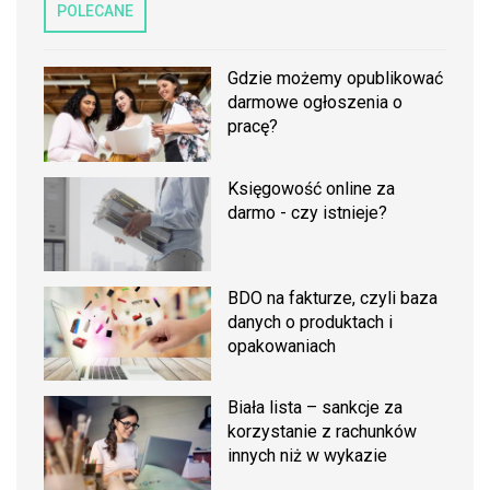
POLECANE
Gdzie możemy opublikować
darmowe ogłoszenia o
pracę?
Księgowość online za
darmo - czy istnieje?
BDO na fakturze, czyli baza
danych o produktach i
opakowaniach
Biała lista – sankcje za
korzystanie z rachunków
innych niż w wykazie