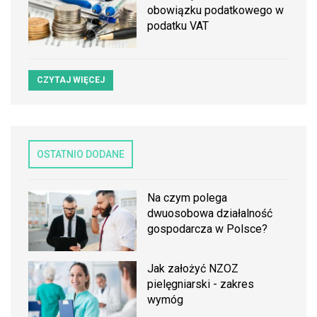
obowiązku podatkowego w
podatku VAT
CZYTAJ WIĘCEJ
OSTATNIO DODANE
Na czym polega
dwuosobowa działalność
gospodarcza w Polsce?
Jak założyć NZOZ
pielęgniarski - zakres
wymóg