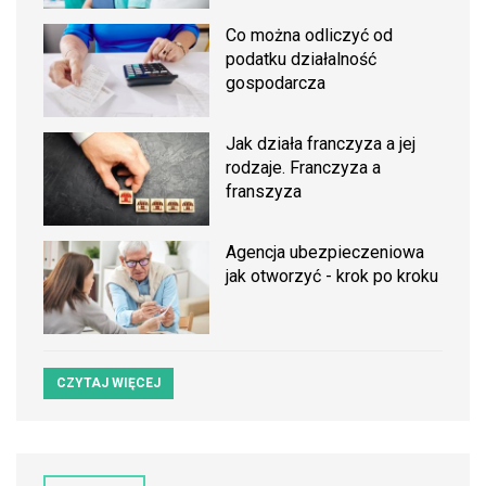
Co można odliczyć od
podatku działalność
gospodarcza
Jak działa franczyza a jej
rodzaje. Franczyza a
franszyza
Agencja ubezpieczeniowa
jak otworzyć - krok po kroku
CZYTAJ WIĘCEJ