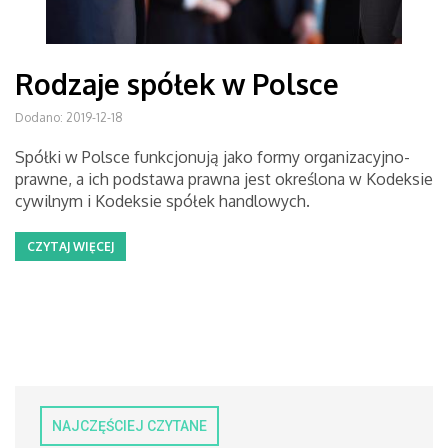
Rodzaje spółek w Polsce
Dodano: 2019-12-18
Spółki w Polsce funkcjonują jako formy organizacyjno-
prawne, a ich podstawa prawna jest określona w Kodeksie
cywilnym i Kodeksie spółek handlowych.
CZYTAJ WIĘCEJ
NAJCZĘŚCIEJ CZYTANE