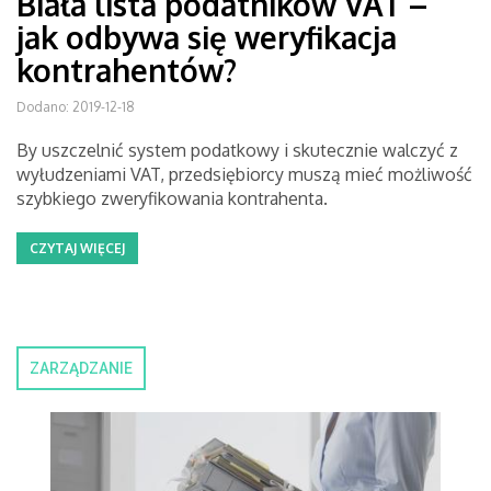
Biała lista podatników VAT –
jak odbywa się weryfikacja
kontrahentów?
Dodano: 2019-12-18
By uszczelnić system podatkowy i skutecznie walczyć z
wyłudzeniami VAT, przedsiębiorcy muszą mieć możliwość
szybkiego zweryfikowania kontrahenta.
CZYTAJ WIĘCEJ
ZARZĄDZANIE