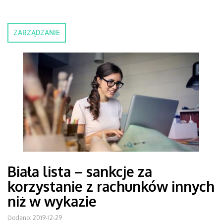
ZARZĄDZANIE
Biała lista – sankcje za
korzystanie z rachunków innych
niż w wykazie
Dodano: 2019-12-29