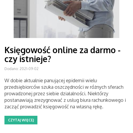
Księgowość online za darmo -
czy istnieje?
Dodano: 2021-09-02
W dobie aktualnie panującej epidemii wielu
przedsiębiorców szuka oszczędności w różnych sferach
prowadzonej przez siebie działalności. Niektórzy
postanawiają zrezygnować z usług biura rachunkowego i
zacząć prowadzić księgowość na własną rękę.
CZYTAJ WIĘCEJ