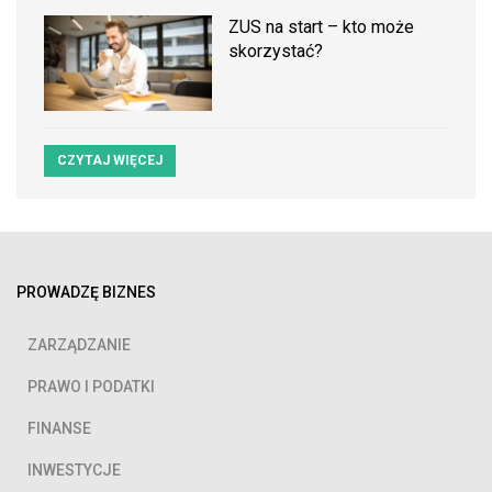
ZUS na start – kto może
skorzystać?
CZYTAJ WIĘCEJ
PROWADZĘ BIZNES
ZARZĄDZANIE
PRAWO I PODATKI
FINANSE
INWESTYCJE