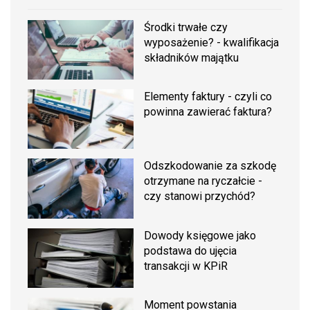
Środki trwałe czy
wyposażenie? - kwalifikacja
składników majątku
Elementy faktury - czyli co
powinna zawierać faktura?
Odszkodowanie za szkodę
otrzymane na ryczałcie -
czy stanowi przychód?
Dowody księgowe jako
podstawa do ujęcia
transakcji w KPiR
Moment powstania