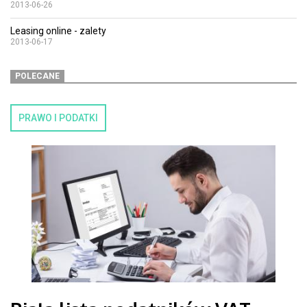
2013-06-26
Leasing online - zalety
2013-06-17
POLECANE
PRAWO I PODATKI