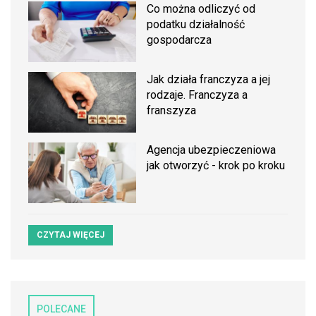
Co można odliczyć od
podatku działalność
gospodarcza
Jak działa franczyza a jej
rodzaje. Franczyza a
franszyza
Agencja ubezpieczeniowa
jak otworzyć - krok po kroku
CZYTAJ WIĘCEJ
POLECANE