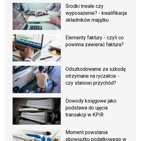
Środki trwałe czy
wyposażenie? - kwalifikacja
składników majątku
Elementy faktury - czyli co
powinna zawierać faktura?
Odszkodowanie za szkodę
otrzymane na ryczałcie -
czy stanowi przychód?
Dowody księgowe jako
podstawa do ujęcia
transakcji w KPiR
Moment powstania
obowiązku podatkowego w