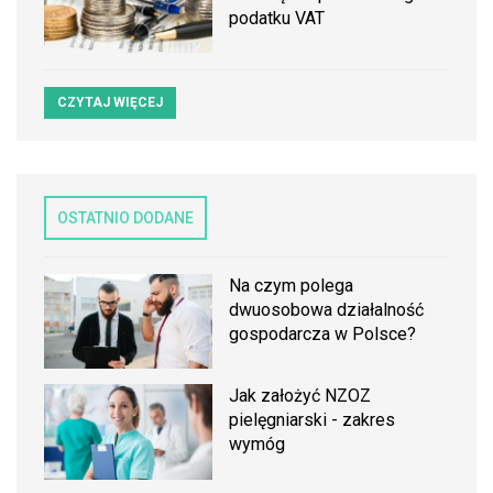
podatku VAT
CZYTAJ WIĘCEJ
OSTATNIO DODANE
Na czym polega
dwuosobowa działalność
gospodarcza w Polsce?
Jak założyć NZOZ
pielęgniarski - zakres
wymóg