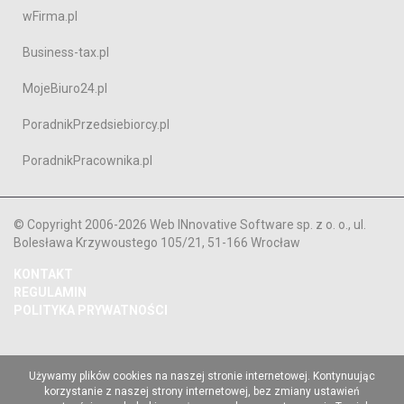
wFirma.pl
Business-tax.pl
MojeBiuro24.pl
PoradnikPrzedsiebiorcy.pl
PoradnikPracownika.pl
© Copyright 2006-2026 Web INnovative Software sp. z o. o., ul.
Bolesława Krzywoustego 105/21, 51-166 Wrocław
KONTAKT
REGULAMIN
POLITYKA PRYWATNOŚCI
Używamy plików cookies na naszej stronie internetowej. Kontynuując
korzystanie z naszej strony internetowej, bez zmiany ustawień