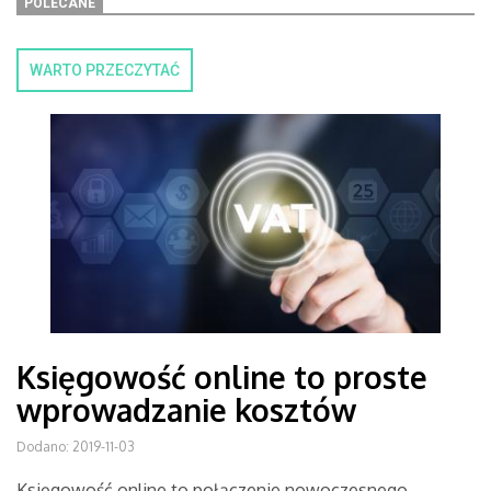
POLECANE
WARTO PRZECZYTAĆ
Księgowość online to proste
wprowadzanie kosztów
Dodano: 2019-11-03
Księgowość online to połączenie nowoczesnego