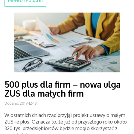
PRAWO I PODATKI
500 plus dla firm – nowa ulga
ZUS dla małych firm
Dodano: 2019-12-18
W ostatnich dniach rząd przyjął projekt ustawy o małym
ZUS-ie plus. Oznacza to, że już od przyszłego roku około
320 tys. przedsiębiorców będzie mogło skorzystać z