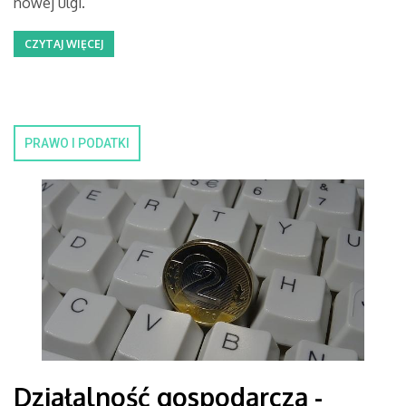
nowej ulgi.
CZYTAJ WIĘCEJ
PRAWO I PODATKI
Działalność gospodarcza -